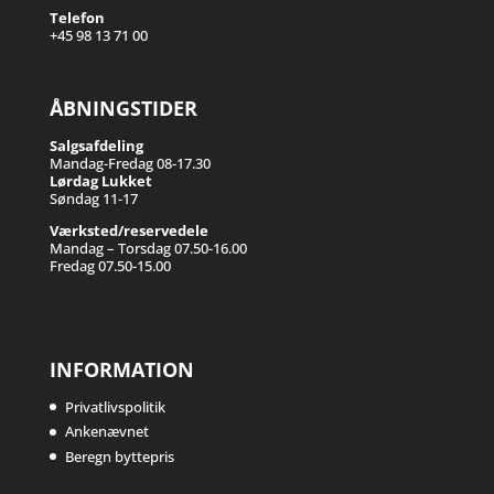
Telefon
+45 98 13 71 00
ÅBNINGSTIDER
Salgsafdeling
Mandag-Fredag 08-17.30
Lørdag Lukket
Søndag 11-17
Værksted/reservedele
Mandag – Torsdag 07.50-16.00
Fredag 07.50-15.00
INFORMATION
Privatlivspolitik
Ankenævnet
Beregn byttepris