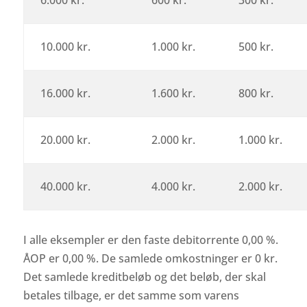
6.000 kr.
600 kr.
300 kr.
10.000 kr.
1.000 kr.
500 kr.
16.000 kr.
1.600 kr.
800 kr.
20.000 kr.
2.000 kr.
1.000 kr.
40.000 kr.
4.000 kr.
2.000 kr.
I alle eksempler er den faste debitorrente 0,00 %.
ÅOP er 0,00 %. De samlede omkostninger er 0 kr.
Det samlede kreditbeløb og det beløb, der skal
betales tilbage, er det samme som varens