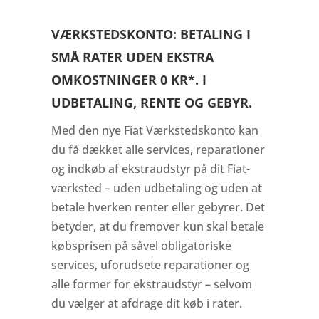
VÆRKSTEDSKONTO: BETALING I
SMÅ RATER UDEN EKSTRA
OMKOSTNINGER
0 KR*. I
UDBETALING, RENTE OG GEBYR.
Med den nye Fiat Værkstedskonto kan
du få dækket alle services, reparationer
og indkøb af ekstraudstyr på dit Fiat-
værksted – uden udbetaling og uden at
betale hverken renter eller gebyrer. Det
betyder, at du fremover kun skal betale
købsprisen på såvel obligatoriske
services, uforudsete reparationer og
alle former for ekstraudstyr – selvom
du vælger at afdrage dit køb i rater.