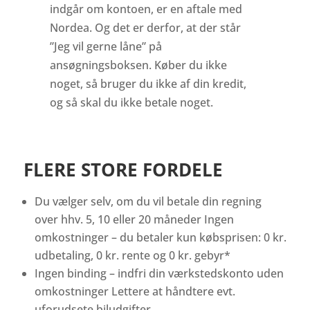
indgår om kontoen, er en aftale med
Nordea. Og det er derfor, at der står
”Jeg vil gerne låne” på
ansøgningsboksen. Køber du ikke
noget, så bruger du ikke af din kredit,
og så skal du ikke betale noget.
FLERE STORE FORDELE
Du vælger selv, om du vil betale din regning
over hhv. 5, 10 eller 20 måneder Ingen
omkostninger – du betaler kun købsprisen: 0 kr.
udbetaling, 0 kr. rente og 0 kr. gebyr*
Ingen binding – indfri din værkstedskonto uden
omkostninger Lettere at håndtere evt.
uforudsete biludgifter