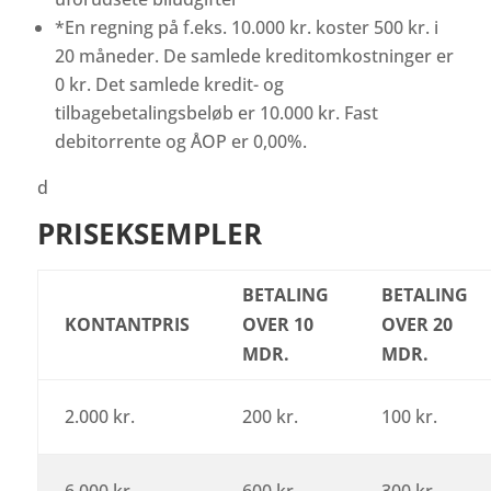
*En regning på f.eks. 10.000 kr. koster 500 kr. i
20 måneder. De samlede kreditomkostninger er
0 kr. Det samlede kredit- og
tilbagebetalingsbeløb er 10.000 kr. Fast
debitorrente og ÅOP er 0,00%.
d
PRISEKSEMPLER
BETALING
BETALING
KONTANTPRIS
OVER 10
OVER 20
MDR.
MDR.
2.000 kr.
200 kr.
100 kr.