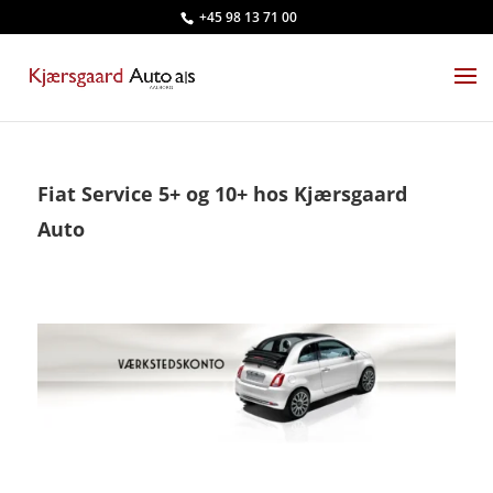
+45 98 13 71 00
Fiat Service 5+ og 10+ hos Kjærsgaard
Auto