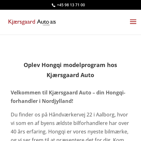
+45 98 13 71 00
Oplev Hongqi modelprogram hos
Kjærsgaard Auto
Velkommen til Kjærsgaard Auto – din Hongqi-
forhandler i Nordjylland!
Du finder os på Håndværkervej 22 i Aalborg, hvor
vi som en af byens ældste bilforhandlere har over
40 års erfaring. Hongqi er vores nyeste bilmærke,
og vi ser frem til at præsentere det for dig. Kom