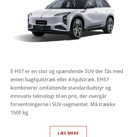
E-HS7 er en stor og spændende SUV der fås med
enten baghjulstræk eller 4-hjulstræk. EHS7
kombinerer omfattende standardudstyr og
innovativ teknologi til en pris, der overgår
forventningerne i SUV-segmentet. Må trække
1500 kg
LÆS MERE