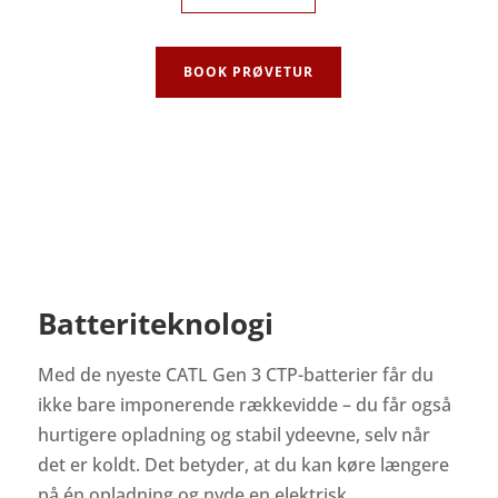
BOOK PRØVETUR
Batteriteknologi
Med de nyeste CATL Gen 3 CTP-batterier får du
ikke bare imponerende rækkevidde – du får også
hurtigere opladning og stabil ydeevne, selv når
det er koldt. Det betyder, at du kan køre længere
på én opladning og nyde en elektrisk