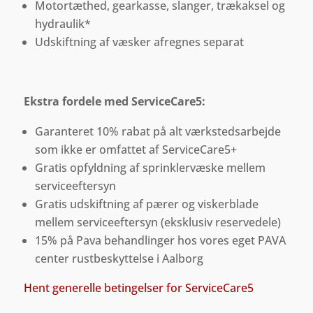
Motortæthed, gearkasse, slanger, trækaksel og
hydraulik*
Udskiftning af væsker afregnes separat
Ekstra fordele med ServiceCare5:
Garanteret 10% rabat på alt værkstedsarbejde
som ikke er omfattet af ServiceCare5+
Gratis opfyldning af sprinklervæske mellem
serviceeftersyn
Gratis udskiftning af pærer og viskerblade
mellem serviceeftersyn (eksklusiv reservedele)
15% på Pava behandlinger hos vores eget PAVA
center rustbeskyttelse i Aalborg
Hent generelle betingelser for ServiceCare5