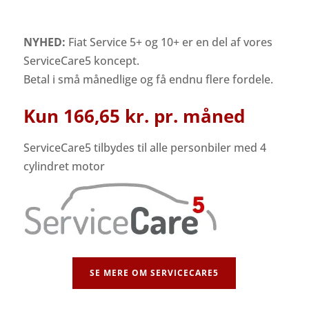
NYHED:
Fiat Service 5+ og 10+ er en del af vores
ServiceCare5 koncept.
Betal i små månedlige og få endnu flere fordele.
Kun 166,65 kr.
pr. måned
ServiceCare5 tilbydes til alle personbiler med 4
cylindret motor
SE MERE OM SERVICECARE5