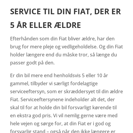
SERVICE TIL DIN FIAT, DER ER
5 ÅR ELLER ÆLDRE
Efterhånden som din Fiat bliver ældre, har den
brug for mere pleje og vedligeholdelse. Og din Fiat
holder længere end du måske tror, så længe du
passer godt på den.
Er din bil mere end henholdsvis 5 eller 10 år
gammel, tilbyder vi særligt fordelagtige
serviceeftersyn, som er skræddersyet til din ældre
Fiat. Serviceeftersynene indeholder alt det, der
skal til for at holde din bil forsvarligt kørende til
en ekstra god pris. Vi vil nemlig gerne være med
hele vejen og sørge for, at din Fiat er i god og
forsvarlig stand – også når den ikke længere er