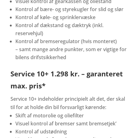
Visuel kontrol af gearkassen og oliestand
Kontrol af bære- og styrekugler for slid og slør
Kontrol af køle- og sprinklervæske
Kontrol af dækstand og dæktryk (inkl.
reservehjul)
Kontrol af bremseregulator (hvis monteret)
– samt mange andre punkter, som er vigtige for
bilens drifstsikkerhed
Service 10+ 1.298 kr. – garanteret
max. pris*
Service 10+ indeholder principielt alt det, der skal
til for at holde din bil forsvarligt kørende:
Skift af motorolie og oliefilter
Visuel kontrol af bremser samt bremsetjek’
Kontrol af udstødning