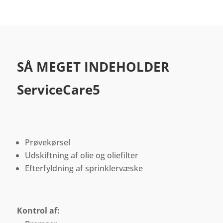
SÅ MEGET INDEHOLDER
ServiceCare5
Prøvekørsel
Udskiftning af olie og oliefilter
Efterfyldning af sprinklervæske
Kontrol af: