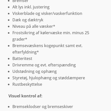
Bremser
Alt lys inkl. justering
Viskerblade og visker/vaskerfunktion
Dæk og dæktryk
Niveau på alle væsker*
Frostsikring af kølervæske min. minus 25
grader*
Bremsevæskens kogepunkt samt evt.
efterfyldning*
Batteritest
Drivremme og evt. efterspænding
Udstødning og ophæng
Styretøj, hjulophæng og støddæmpere
Rustbeskyttelse
Visuel kontrol af:
Bremseklodser og bremseskiver