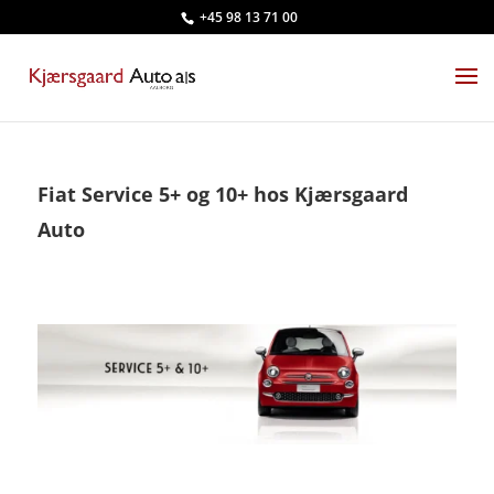
+45 98 13 71 00
Fiat Service 5+ og 10+ hos Kjærsgaard
Auto