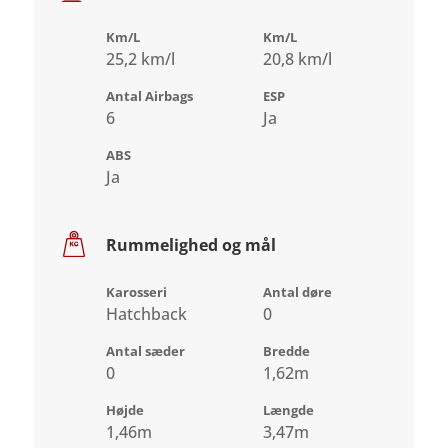
Km/L
Km/L
25,2 km/l
20,8 km/l
Antal Airbags
ESP
6
Ja
ABS
Ja
Rummelighed og mål
Karosseri
Antal døre
Hatchback
0
Antal sæder
Bredde
0
1,62m
Højde
Længde
1,46m
3,47m