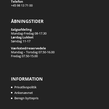
Telefon
+45 98 13 71 00
ÅBNINGSTIDER
Salgsafdeling
Mandag-Fredag 08-17.30
Lørdag Lukket
Søndag 11-17
Værksted/reservedele
Mandag – Torsdag 07.50-16.00
Fredag 07.50-15.00
INFORMATION
Privatlivspolitik
Ankenævnet
Beregn byttepris