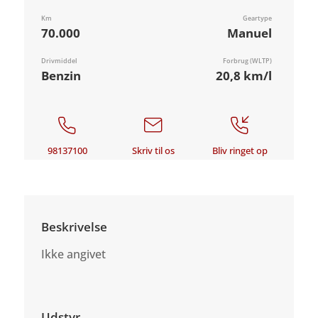
Km
Geartype
70.000
Manuel
Drivmiddel
Forbrug (WLTP)
Benzin
20,8 km/l
98137100
Skriv til os
Bliv ringet op
Beskrivelse
Ikke angivet
Udstyr