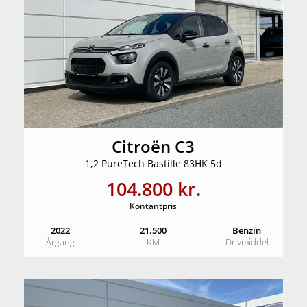
Citroën C3
1,2 PureTech Bastille 83HK 5d
104.800 kr.
Kontantpris
2022
21.500
Benzin
Årgang
KM
Drivmiddel