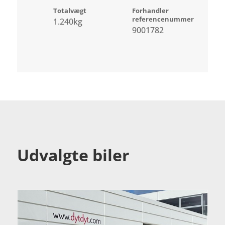
Totalvægt
Forhandler
referencenummer
1.240kg
9001782
Udvalgte biler