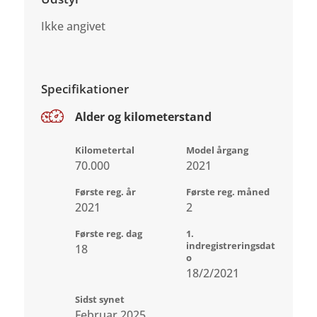
Ikke angivet
Specifikationer
Alder og kilometerstand
Kilometertal
Model årgang
70.000
2021
Første reg. år
Første reg. måned
2021
2
Første reg. dag
1.
indregistreringsdat
18
o
18/2/2021
Sidst synet
Februar 2025