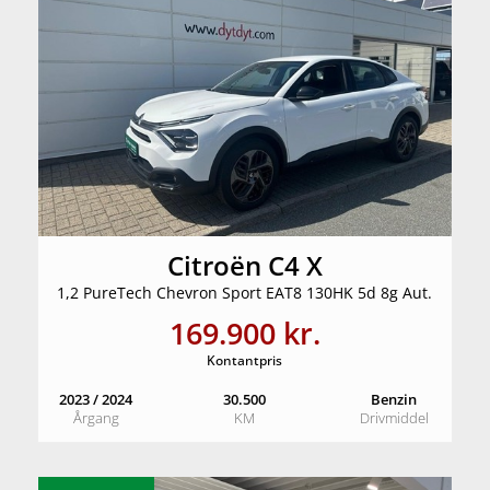
Citroën C4 X
1,2 PureTech Chevron Sport EAT8 130HK 5d 8g Aut.
169.900 kr.
Kontantpris
2023 / 2024
30.500
Benzin
Årgang
KM
Drivmiddel