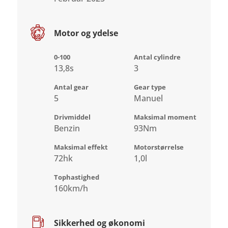
Motor og ydelse
0-100
Antal cylindre
13,8s
3
Antal gear
Gear type
5
Manuel
Drivmiddel
Maksimal moment
Benzin
93Nm
Maksimal effekt
Motorstørrelse
72hk
1,0l
Tophastighed
160km/h
Sikkerhed og økonomi